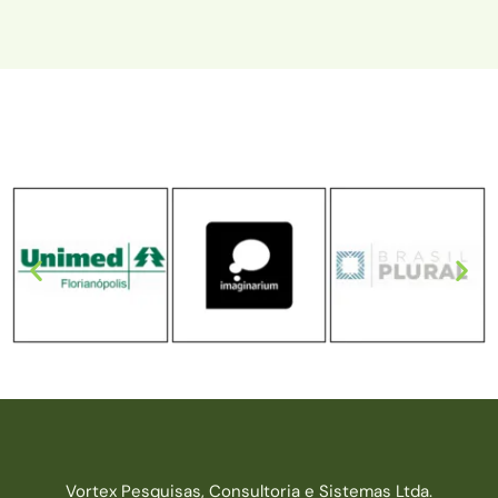
Vortex Pesquisas, Consultoria e Sistemas Ltda.